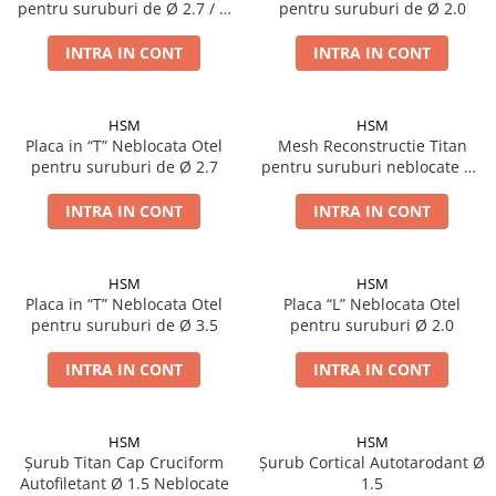
pentru suruburi de Ø 2.7 / Ø
pentru suruburi de Ø 2.0
3.5 / Ø 4.5
INTRA IN CONT
INTRA IN CONT
HSM
HSM
Placa in “T” Neblocata Otel
Mesh Reconstructie Titan
pentru suruburi de Ø 2.7
pentru suruburi neblocate de
Ø 1.5
INTRA IN CONT
INTRA IN CONT
HSM
HSM
Placa in “T” Neblocata Otel
Placa “L” Neblocata Otel
pentru suruburi de Ø 3.5
pentru suruburi Ø 2.0
INTRA IN CONT
INTRA IN CONT
HSM
HSM
Șurub Titan Cap Cruciform
Șurub Cortical Autotarodant Ø
Autofiletant Ø 1.5 Neblocate
1.5