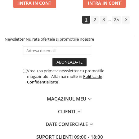
INTRA IN CONT
INTRA IN CONT
1
2
3
25
...
Newsletter
Nu rata ofertele si promotiile noastre
Vreau sa primesc newsletter cu promotiile
magazinului. Afla mai multe in
Politica de
Confidentialitate
MAGAZINUL MEU
CLIENTI
DATE COMERCIALE
SUPORT CLIENTI
09:00 - 18:00