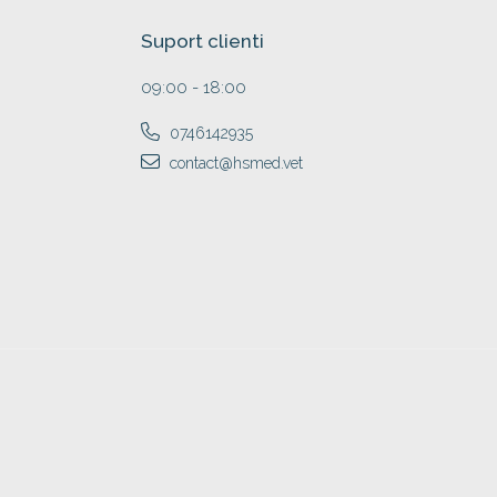
Suport clienti
09:00 - 18:00
0746142935
contact@hsmed.vet