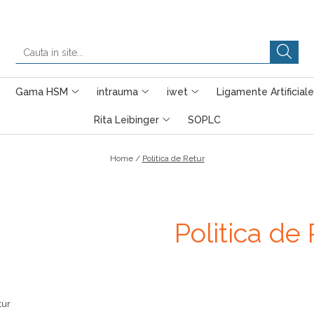
Gama HSM
intrauma
iwet
Ligamente Artificiale
Rita Leibinger
SOPLC
Home /
Politica de Retur
Politica de
tur