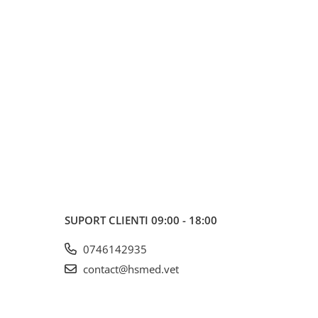
SUPORT CLIENTI
09:00 - 18:00
0746142935
contact@hsmed.vet