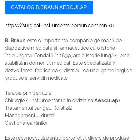
CATALOG B.BRAUN AESCULAP
https://surgical-instruments.bbraun.com/en-01
B. Braun
este o importantă companie germană de
dispozitive medicale și farmaceutice cu o istorie
îndelungată. Fondată în 1839, are o istorie lungă și bine
stabilită în domeniul medical. Este specializată în
dezvoltarea, fabricarea și distribuirea unei game largi de
produse și servicii medicale.
Terapia prin perfuzie
Chirurgie și instrumentar (prin divizia sa
Aesculap
)
Tratamentul sângelui (dializă)
Managementul durerii
Gestionarea rănilor
Este recunoscută pentru portofoliul divers de produse