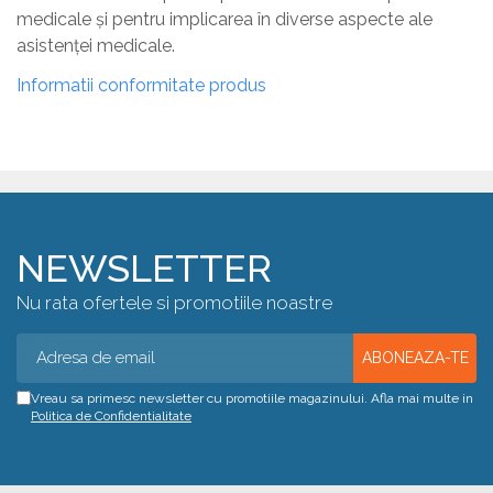
medicale și pentru implicarea în diverse aspecte ale
asistenței medicale.
Informatii conformitate produs
NEWSLETTER
Nu rata ofertele si promotiile noastre
Vreau sa primesc newsletter cu promotiile magazinului. Afla mai multe in
Politica de Confidentialitate