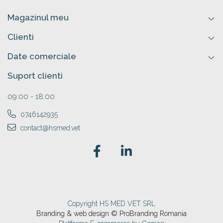
Magazinul meu
Clienti
Date comerciale
Suport clienti
09:00 - 18:00
0746142935
contact@hsmed.vet
Copyright HS MED VET SRL
Branding & web design © ProBranding Romania