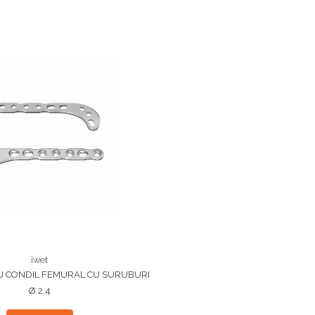
iwet
U CONDIL FEMURAL CU SURUBURI
Ø 2.4