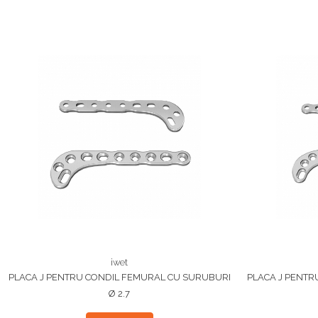
iwet
PLACA J PENTRU CONDIL FEMURAL CU SURUBURI
PLACA J PENTR
Ø 2.7