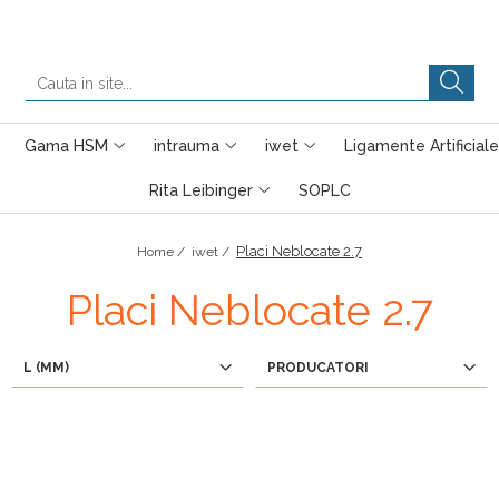
Gama HSM
intrauma
iwet
Ligamente Artificiale
Rita Leibinger
SOPLC
Placi Neblocate 2.7
Home /
iwet /
Placi Neblocate 2.7
L (MM)
PRODUCATORI