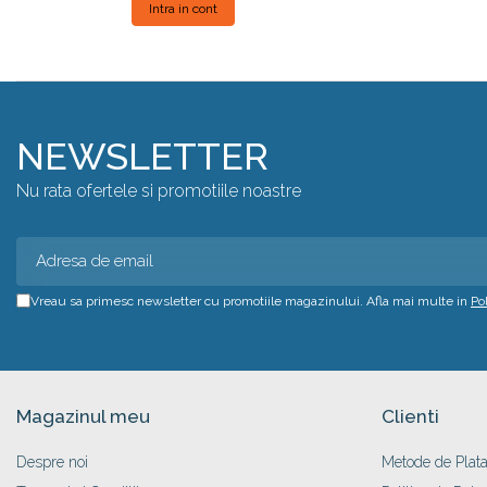
Intra in cont
NEWSLETTER
Nu rata ofertele si promotiile noastre
Vreau sa primesc newsletter cu promotiile magazinului. Afla mai multe in
Po
Magazinul meu
Clienti
Despre noi
Metode de Plat