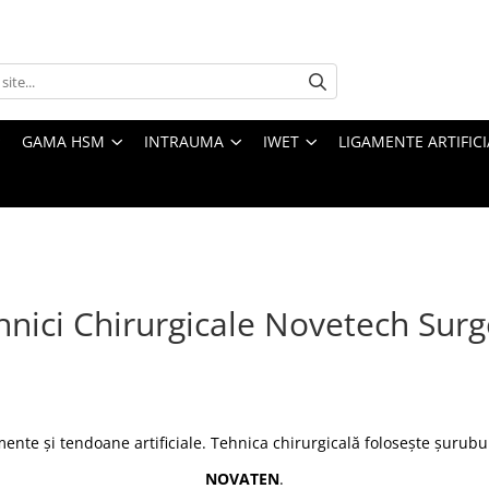
GAMA HSM
INTRAUMA
IWET
LIGAMENTE ARTIFICI
hnici Chirurgicale Novetech Surg
mente și tendoane artificiale
. Tehnica chirurgicală folosește șurub
NOVATEN
.