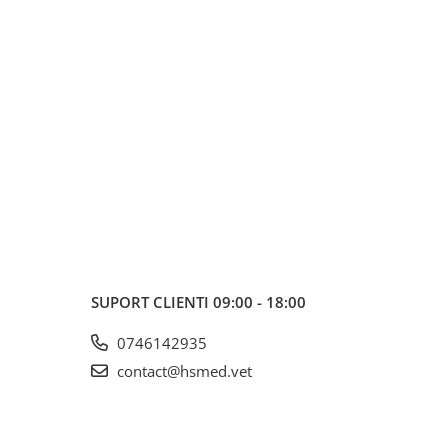
SUPORT CLIENTI
09:00 - 18:00
0746142935
contact@hsmed.vet