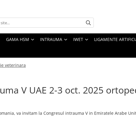
GAMA HSM
INTRAUMA
IWET
LIGAMENTE ARTIFICI
ie veterinara
uma V UAE 2-3 oct. 2025 ortope
 Romania, va invitam la Congresul intrauma V in Emiratele Arabe Unit