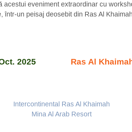
vă acestui eveniment extraordinar cu worksho
e, într-un peisaj deosebit din Ras Al Khaima
 Oct. 2025
Ras Al Khaima
Intercontinental Ras Al Khaimah
Mina Al Arab Resort