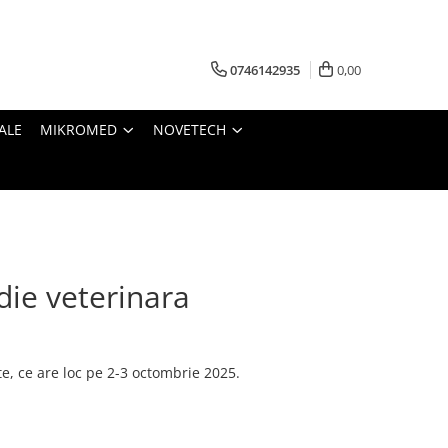
0746142935
0,00
ALE
MIKROMED
NOVETECH
die veterinara
e, ce are loc pe 2-3 octombrie 2025.