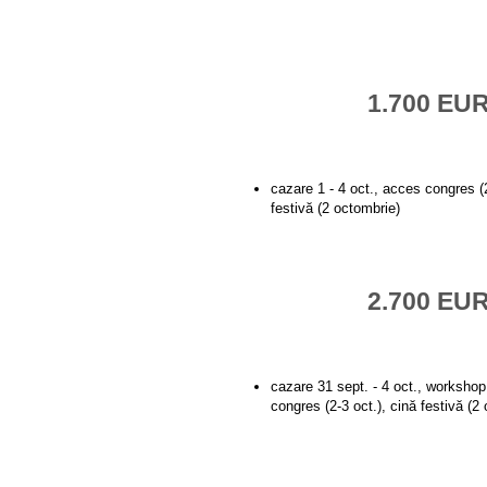
1.700 EU
cazare 1 - 4 oct., acces congres (2
festivă (2 octombrie)
2.700 EU
cazare 31 sept. - 4 oct., workshop
congres (2-3 oct.), cină festivă (2 