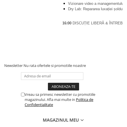
Vizionare video a managementului lu
Dry Lab: Repararea luxației șoldul
16:00
DISCUȚIE LIBERĂ & ÎNTREBĂR
Newsletter
Nu rata ofertele si promotiile noastre
Vreau sa primesc newsletter cu promotiile
magazinului. Afla mai multe in
Politica de
Confidentialitate
MAGAZINUL MEU