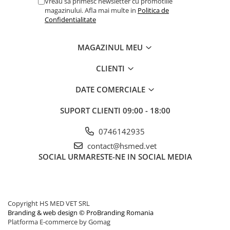
Vreau sa primesc newsletter cu promotiile
magazinului. Afla mai multe in
Politica de
Confidentialitate
MAGAZINUL MEU
CLIENTI
DATE COMERCIALE
SUPORT CLIENTI
09:00 - 18:00
0746142935
contact@hsmed.vet
SOCIAL
URMARESTE-NE IN SOCIAL MEDIA
Copyright HS MED VET SRL
Branding & web design © ProBranding Romania
Platforma E-commerce by Gomag