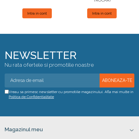
TROCAR)
Intra in cont
Intra in cont
NEWSLETTER
Nu rata ofertele si promotiile noastre
Vreau sa primesc newsletter cu promotiile magazinului. Afla mai multe in
Politica de Confidentialitate
Magazinul meu