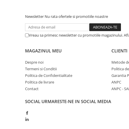
Newsletter
Nu rata ofertele si promotiile noastre
Vreau sa primesc newsletter cu promotiile magazinului. Af
MAGAZINUL MEU
CLIENTI
Despre noi
Metode de
Termeni si Conditii
Politica d
Politica de Confidentialitate
Garantia 
Politica de livrare
ANPC
Contact
ANPC - SA
SOCIAL
URMARESTE-NE IN SOCIAL MEDIA