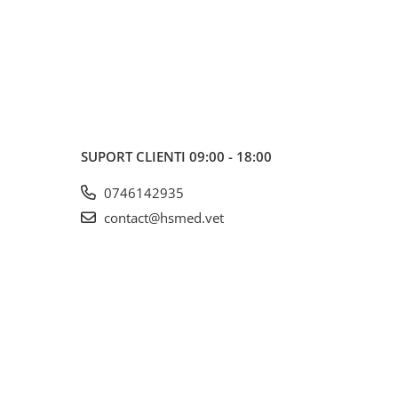
SUPORT CLIENTI
09:00 - 18:00
0746142935
contact@hsmed.vet