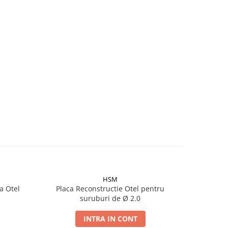
HSM
a Otel
Placa Reconstructie Otel pentru
Placa Dr
suruburi de Ø 2.0
INTRA IN CONT