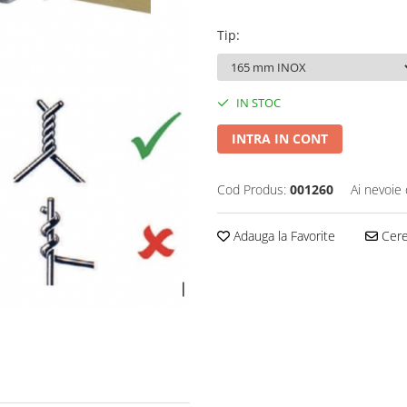
Tip
:
IN STOC
INTRA IN CONT
Cod Produs:
001260
Ai nevoie 
Adauga la Favorite
Cere 