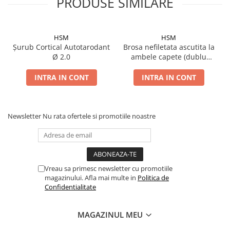
PRODUSE SIMILARE
HSM
HSM
Șurub Cortical Autotarodant
Brosa nefiletata ascutita la
Ø 2.0
ambele capete (dublu
trocar)
INTRA IN CONT
INTRA IN CONT
Newsletter
Nu rata ofertele si promotiile noastre
Vreau sa primesc newsletter cu promotiile
magazinului. Afla mai multe in
Politica de
Confidentialitate
MAGAZINUL MEU