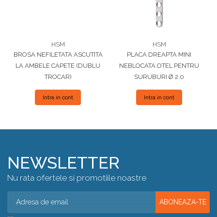
HSM
HSM
BROSA NEFILETATA ASCUTITA
PLACA DREAPTA MINI
LA AMBELE CAPETE (DUBLU
NEBLOCATA OTEL PENTRU
TROCAR)
SURUBURI Ø 2.0
Intra in cont
Intra in cont
NEWSLETTER
Nu rata ofertele si promotiile noastre