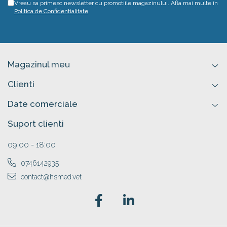
Vreau sa primesc newsletter cu promotiile magazinului. Afla mai multe in
Politica de Confidentialitate
Magazinul meu
Clienti
Date comerciale
Suport clienti
09:00 - 18:00
0746142935
contact@hsmed.vet