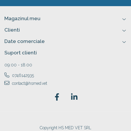
Magazinul meu
Clienti
Date comerciale
Suport clienti
09:00 - 18:00
0746142935
contact@hsmed.vet
Copyright HS MED VET SRL