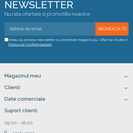
NEWSLETTER
Nu rata ofertele si promotiile noastre
Vreau sa primesc newsletter cu promotiile magazinului. Afla mai multe in
Politica de Confidentialitate
Magazinul meu
Clienti
Date comerciale
Suport clienti
09:00 - 18:00