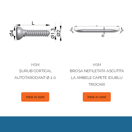
HSM
HSM
ȘURUB CORTICAL
BROSA NEFILETATA ASCUTITA
AUTOTARODANT Ø 2.0
LA AMBELE CAPETE (DUBLU
TROCAR)
Intra in cont
Intra in cont