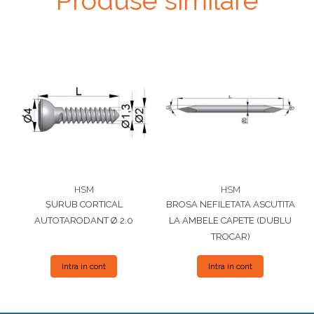
Produse similare
HSM
HSM
ȘURUB CORTICAL
BROSA NEFILETATA ASCUTITA
AUTOTARODANT Ø 2.0
LA AMBELE CAPETE (DUBLU
TROCAR)
Intra in cont
Intra in cont