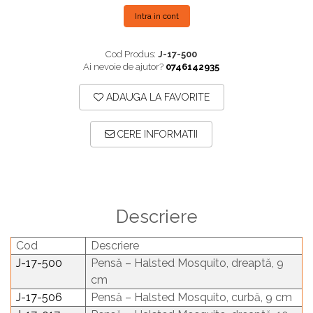
Intra in cont
Cod Produs:
J-17-500
Ai nevoie de ajutor?
0746142935
ADAUGA LA FAVORITE
CERE INFORMATII
Descriere
Cod
Descriere
J-17-500
Pensă – Halsted Mosquito, dreaptă, 9
cm
J-17-506
Pensă – Halsted Mosquito, curbă, 9 cm