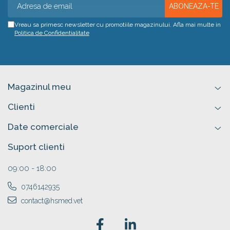
Vreau sa primesc newsletter cu promotiile magazinului. Afla mai multe in
Politica de Confidentialitate
Magazinul meu
Clienti
Date comerciale
Suport clienti
09:00 - 18:00
0746142935
contact@hsmed.vet