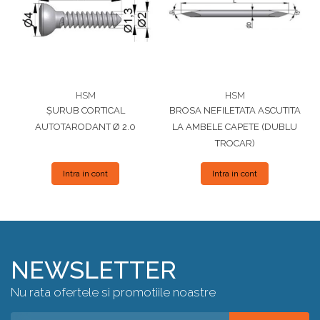
HSM
HSM
ȘURUB CORTICAL
BROSA NEFILETATA ASCUTITA
AUTOTARODANT Ø 2.0
LA AMBELE CAPETE (DUBLU
TROCAR)
Intra in cont
Intra in cont
NEWSLETTER
Nu rata ofertele si promotiile noastre