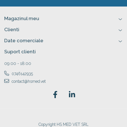
Magazinul meu
Clienti
Date comerciale
Suport clienti
09:00 - 18:00
0746142935
contact@hsmed.vet
Copyright HS MED VET SRL