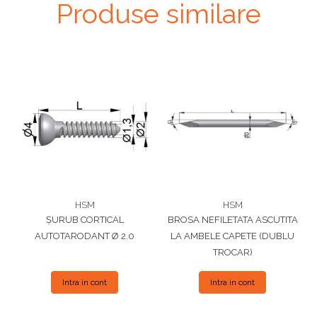
Produse similare
HSM
HSM
ȘURUB CORTICAL
BROSA NEFILETATA ASCUTITA
AUTOTARODANT Ø 2.0
LA AMBELE CAPETE (DUBLU
TROCAR)
Intra in cont
Intra in cont