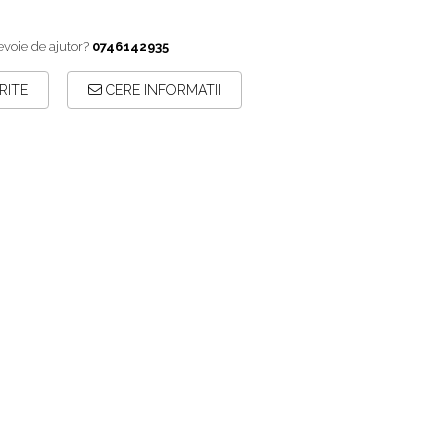
evoie de ajutor?
0746142935
RITE
CERE INFORMATII