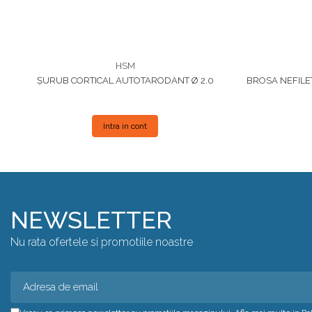
HSM
ȘURUB CORTICAL AUTOTARODANT Ø 2.0
BROSA NEFILE
Intra in cont
NEWSLETTER
Nu rata ofertele si promotiile noastre