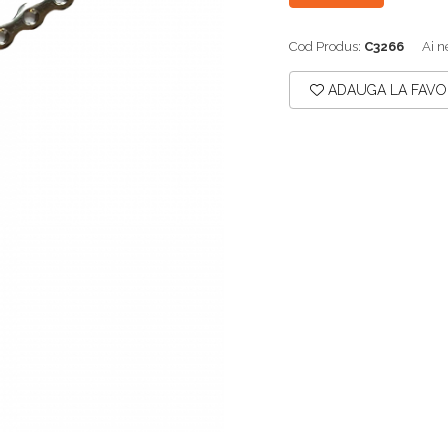
Cod Produs:
C3266
Ai n
ADAUGA LA FAVO