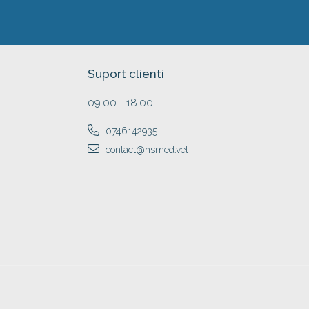
Suport clienti
09:00 - 18:00
0746142935
contact@hsmed.vet