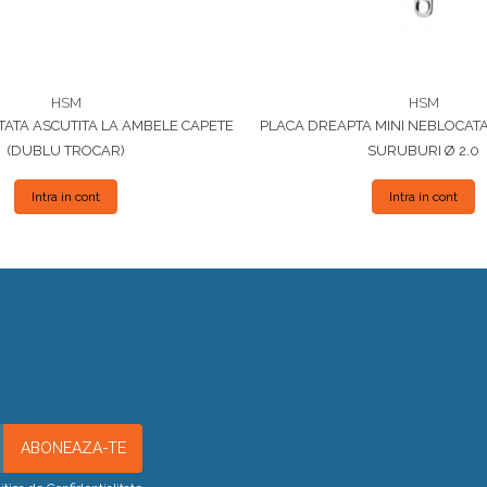
HSM
HSM
TATA ASCUTITA LA AMBELE CAPETE
PLACA DREAPTA MINI NEBLOCAT
(DUBLU TROCAR)
SURUBURI Ø 2.0
Intra in cont
Intra in cont