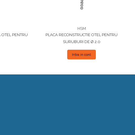
HSM
A OTEL PENTRU
PLACA RECONSTRUCTIE OTEL PENTRU
SURUBURI DE Ø 2.0
Intra in cont