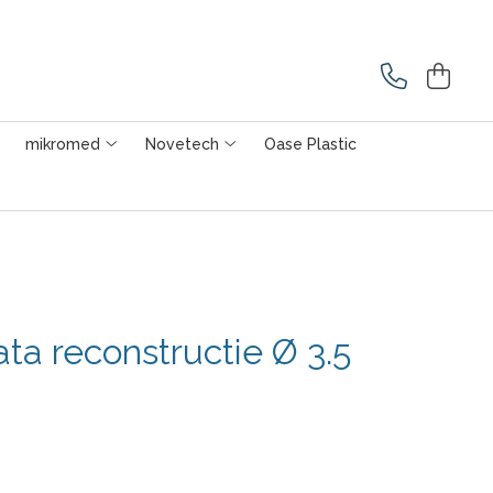
mikromed
Novetech
Oase Plastic
ata reconstructie Ø 3.5