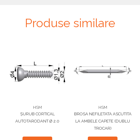
Produse similare
HSM
HSM
ȘURUB CORTICAL
BROSA NEFILETATA ASCUTITA
AUTOTARODANT Ø 2.0
LA AMBELE CAPETE (DUBLU
TROCAR)