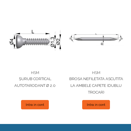
HSM
HSM
ȘURUB CORTICAL
BROSA NEFILETATA ASCUTITA
AUTOTARODANT Ø 2.0
LA AMBELE CAPETE (DUBLU
TROCAR)
Intra in cont
Intra in cont