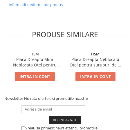
Informatii conformitate produs
PRODUSE SIMILARE
HSM
HSM
Placa Dreapta Mini
Placa Dreapta Neblocata
Neblocata Otel pentru
Otel pentru suruburi de Ø
suruburi Ø 2.0
2.0
INTRA IN CONT
INTRA IN CONT
Newsletter
Nu rata ofertele si promotiile noastre
Vreau sa primesc newsletter cu promotiile