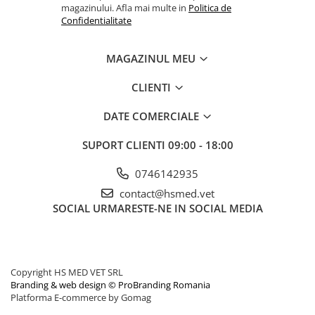
magazinului. Afla mai multe in
Politica de
Confidentialitate
MAGAZINUL MEU
CLIENTI
DATE COMERCIALE
SUPORT CLIENTI
09:00 - 18:00
0746142935
contact@hsmed.vet
SOCIAL
URMARESTE-NE IN SOCIAL MEDIA
Copyright HS MED VET SRL
Branding & web design © ProBranding Romania
Platforma E-commerce by Gomag