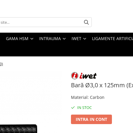
GAMA HSM
INTRAUMA
IWET
LIGAMENTE ARTIFICI
0)
Bară Ø3,0 x 125mm (ExF
Material
:
Carbon
IN STOC
INTRA IN CONT