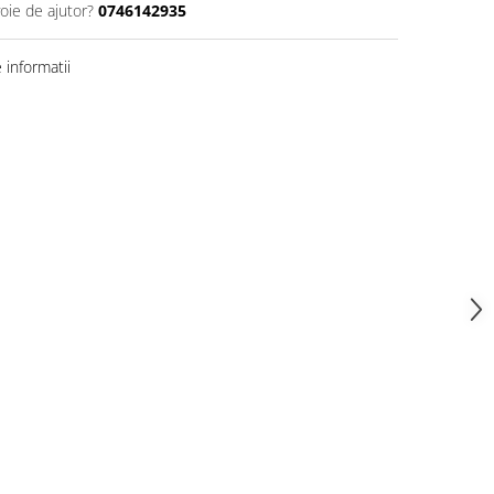
oie de ajutor?
0746142935
informatii