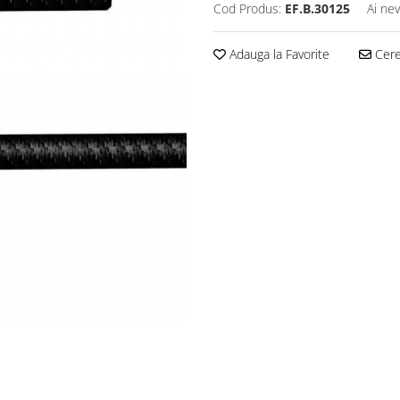
Cod Produs:
EF.B.30125
Ai nev
Adauga la Favorite
Cere 