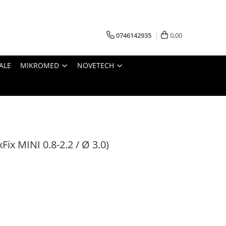
0746142935
0,00
ALE
MIKROMED
NOVETECH
ix MINI 0.8-2.2 / Ø 3.0)