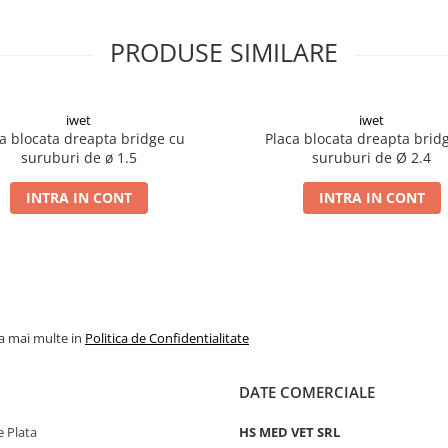
PRODUSE SIMILARE
iwet
iwet
a blocata dreapta bridge cu
Placa blocata dreapta brid
suruburi de ø 1.5
suruburi de Ø 2.4
INTRA IN CONT
INTRA IN CONT
la mai multe in
Politica de Confidentialitate
DATE COMERCIALE
 Plata
HS MED VET SRL