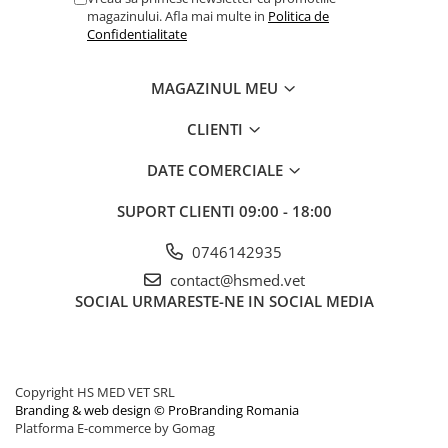
magazinului. Afla mai multe in
Politica de
Confidentialitate
MAGAZINUL MEU
CLIENTI
DATE COMERCIALE
SUPORT CLIENTI
09:00 - 18:00
0746142935
contact@hsmed.vet
SOCIAL
URMARESTE-NE IN SOCIAL MEDIA
Copyright HS MED VET SRL
Branding & web design © ProBranding Romania
Platforma E-commerce by Gomag