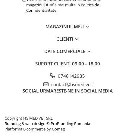
magazinului. Afla mai multe in
Politica de
Confidentialitate
MAGAZINUL MEU
CLIENTI
DATE COMERCIALE
SUPORT CLIENTI
09:00 - 18:00
0746142935
contact@hsmed.vet
SOCIAL
URMARESTE-NE IN SOCIAL MEDIA
Copyright HS MED VET SRL
Branding & web design © ProBranding Romania
Platforma E-commerce by Gomag