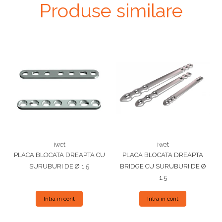
Produse similare
iwet
iwet
PLACA BLOCATA DREAPTA CU
PLACA BLOCATA DREAPTA
SURUBURI DE Ø 1.5
BRIDGE CU SURUBURI DE Ø
1.5
Intra in cont
Intra in cont