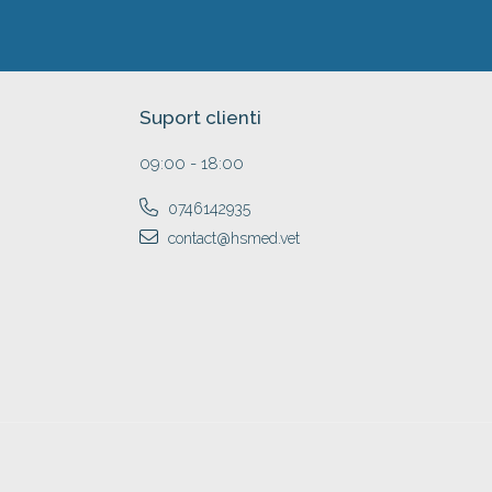
Suport clienti
09:00 - 18:00
0746142935
contact@hsmed.vet