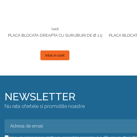
iwet
PLACA BLOCATA DREAPTA CU SURUBURI DE Ø 1.5
PLACA BLOCAT
Intra in cont
NEWSLETTER
Nu rata ofertele si promotiile noastre