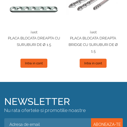
iwet
iwet
PLACA BLOCATA DREAPTA CU
PLACA BLOCATA DREAPTA
SURUBURI DE Ø 1.5
BRIDGE CU SURUBURI DE Ø
1.5
Intra in cont
Intra in cont
NEWSLETTER
Nu rata ofertele si promotiile noastre