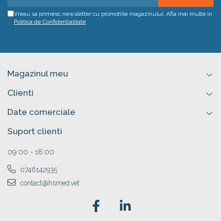
Vreau sa primesc newsletter cu promotiile magazinului. Afla mai multe in
Politica de Confidentialitate
Magazinul meu
Clienti
Date comerciale
Suport clienti
09:00 - 18:00
0746142935
contact@hsmed.vet