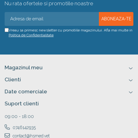
Nu rata ofertele si promotiile noastre
Vreau sa primesc newsletter cu promotiile magazinului. Afla mai multe in
Politica de Confidentialitate
Magazinul meu
Clienti
Date comerciale
Suport clienti
09:00 - 18:00
0746142935
contact@hsmed.vet