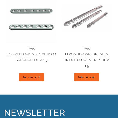
iwet
iwet
PLACA BLOCATA DREAPTA CU
PLACA BLOCATA DREAPTA
SURUBURI DE Ø 1.5
BRIDGE CU SURUBURI DE Ø
1.5
Intra in cont
Intra in cont
NEWSLETTER