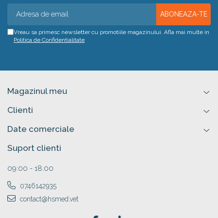
Vreau sa primesc newsletter cu promotiile magazinului. Afla mai multe in
Politica de Confidentialitate
Magazinul meu
Clienti
Date comerciale
Suport clienti
09:00 - 18:00
0746142935
contact@hsmed.vet