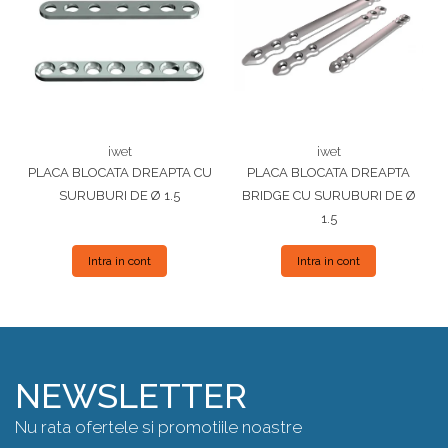
iwet
iwet
PLACA BLOCATA DREAPTA CU
PLACA BLOCATA DREAPTA
SURUBURI DE Ø 1.5
BRIDGE CU SURUBURI DE Ø
1.5
Intra in cont
Intra in cont
NEWSLETTER
Nu rata ofertele si promotiile noastre