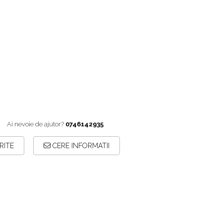
Ai nevoie de ajutor?
0746142935
RITE
CERE INFORMATII