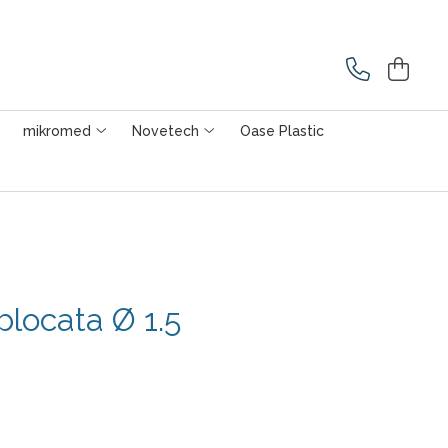
mikromed
Novetech
Oase Plastic
blocata Ø 1.5