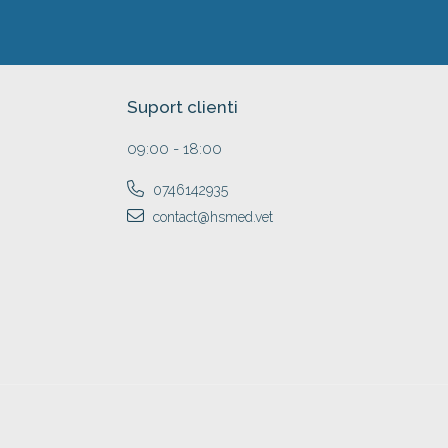
Suport clienti
09:00 - 18:00
0746142935
contact@hsmed.vet