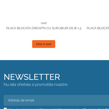
iwet
PLACA BLOCATA DREAPTA CU SURUBURI DE Ø 1.5
PLACA BLOCAT
Intra in cont
NEWSLETTER
Nu rata ofertele si promotiile noastre