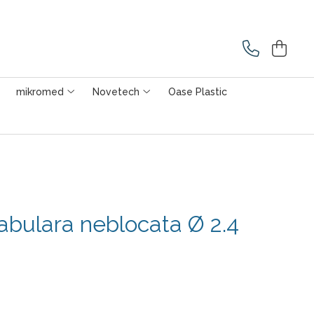
mikromed
Novetech
Oase Plastic
abulara neblocata Ø 2.4