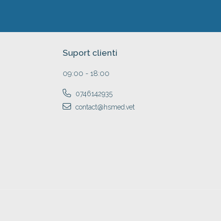
Suport clienti
09:00 - 18:00
0746142935
contact@hsmed.vet