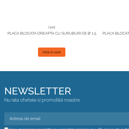
iwet
PLACA BLOCATA DREAPTA CU SURUBURI DE Ø 1.5
PLACA BLOCAT
Intra in cont
NEWSLETTER
Nu rata ofertele si promotiile noastre