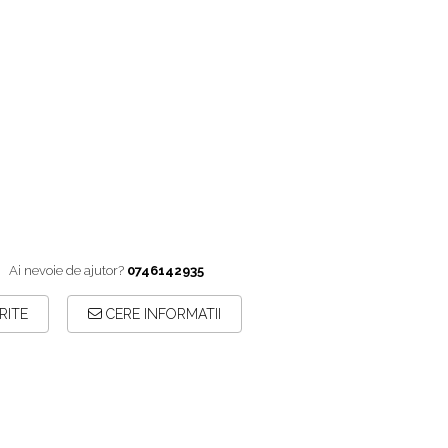
Ai nevoie de ajutor?
0746142935
RITE
CERE INFORMATII