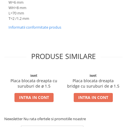
W=6 mm
WH=8 mm
L=70 mm
T=2 /1.2 mm
Informatii conformitate produs
PRODUSE SIMILARE
iwet
iwet
Placa blocata dreapta cu
Placa blocata dreapta
suruburi de ø 1.5
bridge cu suruburi de ø 1.5
INTRA IN CONT
INTRA IN CONT
Newsletter
Nu rata ofertele si promotiile noastre