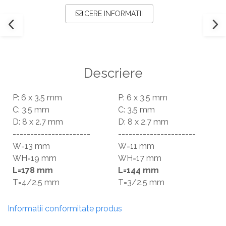
CERE INFORMATII
Descriere
P: 6 x 3.5 mm
P: 6 x 3.5 mm
C: 3.5 mm
C: 3.5 mm
D: 8 x 2.7 mm
D: 8 x 2.7 mm
----------------------
----------------------
W=13 mm
W=11 mm
WH=19 mm
WH=17 mm
L=178 mm
L=144 mm
T=4/2.5 mm
T=3/2.5 mm
Informatii conformitate produs