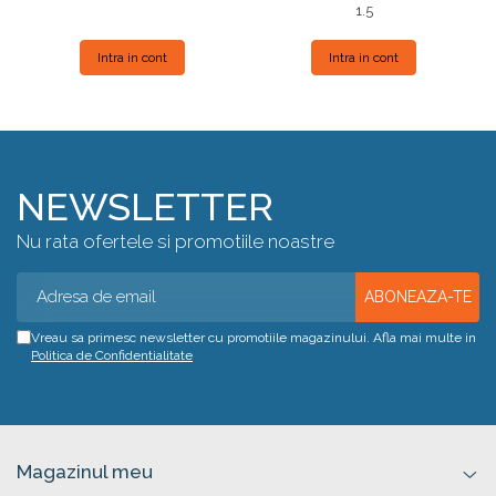
1.5
Intra in cont
Intra in cont
NEWSLETTER
Nu rata ofertele si promotiile noastre
Vreau sa primesc newsletter cu promotiile magazinului. Afla mai multe in
Politica de Confidentialitate
Magazinul meu