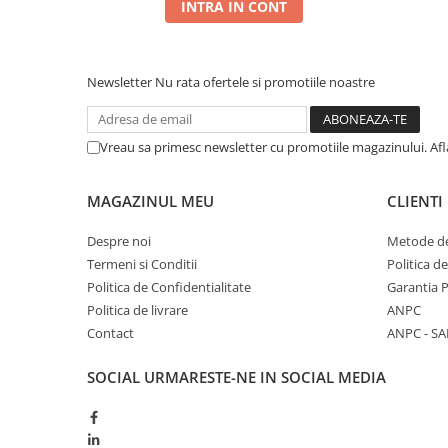
INTRA IN CONT
Newsletter
Nu rata ofertele si promotiile noastre
Vreau sa primesc newsletter cu promotiile magazinului. Af
MAGAZINUL MEU
CLIENTI
Despre noi
Metode de
Termeni si Conditii
Politica d
Politica de Confidentialitate
Garantia 
Politica de livrare
ANPC
Contact
ANPC - SA
SOCIAL
URMARESTE-NE IN SOCIAL MEDIA