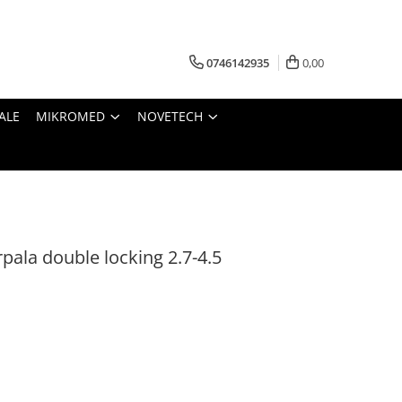
0746142935
0,00
ALE
MIKROMED
NOVETECH
pala double locking 2.7-4.5