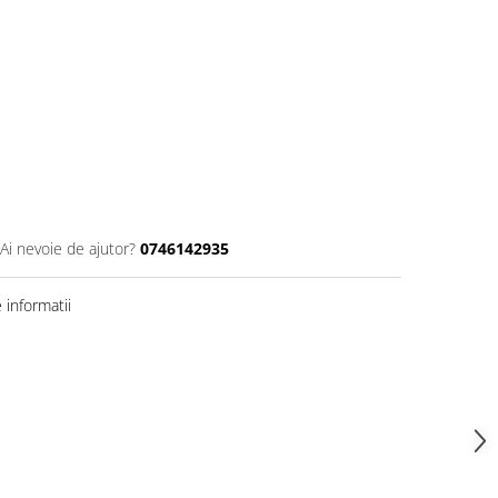
Ai nevoie de ajutor?
0746142935
informatii