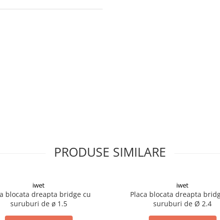
PRODUSE SIMILARE
iwet
iwet
a blocata dreapta bridge cu
Placa blocata dreapta brid
suruburi de ø 1.5
suruburi de Ø 2.4