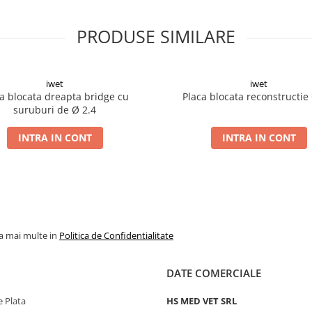
PRODUSE SIMILARE
iwet
iwet
a blocata dreapta bridge cu
Placa blocata reconstructie
suruburi de Ø 2.4
INTRA IN CONT
INTRA IN CONT
la mai multe in
Politica de Confidentialitate
DATE COMERCIALE
 Plata
HS MED VET SRL