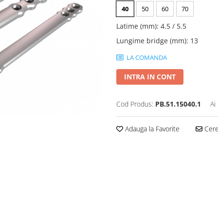
40
50
60
70
Latime (mm)
:
4.5 / 5.5
Lungime bridge (mm)
:
13
LA COMANDA
INTRA IN CONT
Cod Produs:
PB.51.15040.1
Ai
Adauga la Favorite
Cere 