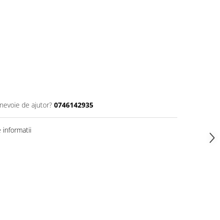
 nevoie de ajutor?
0746142935
informatii