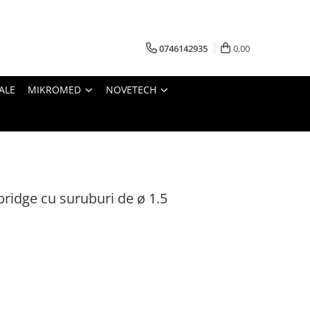
0746142935
0,00
ALE
MIKROMED
NOVETECH
bridge cu suruburi de ø 1.5