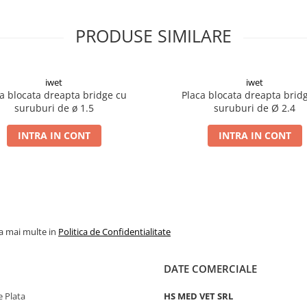
PRODUSE SIMILARE
iwet
iwet
a blocata dreapta bridge cu
Placa blocata dreapta brid
suruburi de ø 1.5
suruburi de Ø 2.4
INTRA IN CONT
INTRA IN CONT
la mai multe in
Politica de Confidentialitate
DATE COMERCIALE
 Plata
HS MED VET SRL