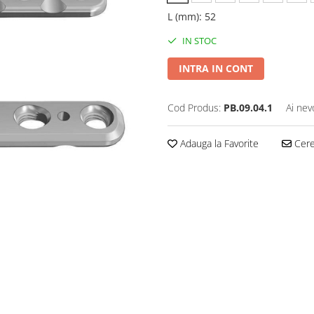
L (mm)
:
52
IN STOC
INTRA IN CONT
Cod Produs:
PB.09.04.1
Ai nev
Adauga la Favorite
Cere 