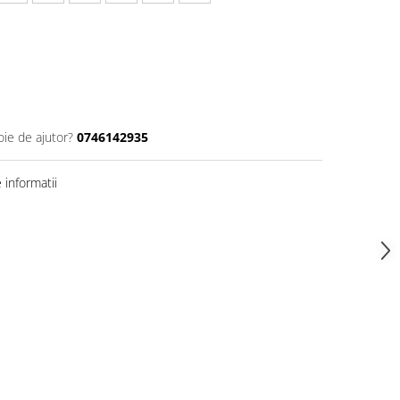
oie de ajutor?
0746142935
informatii