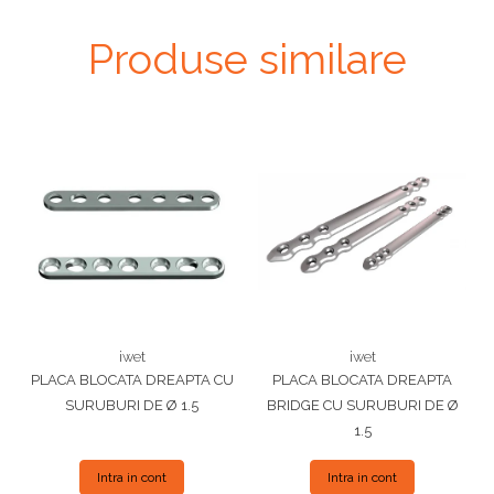
Produse similare
iwet
iwet
PLACA BLOCATA DREAPTA CU
PLACA BLOCATA DREAPTA
SURUBURI DE Ø 1.5
BRIDGE CU SURUBURI DE Ø
1.5
Intra in cont
Intra in cont