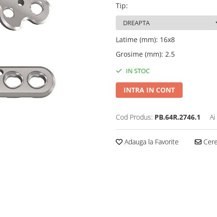
Tip
:
Latime (mm)
:
16x8
Grosime (mm)
:
2.5
IN STOC
INTRA IN CONT
Cod Produs:
PB.64R.2746.1
Ai
Adauga la Favorite
Cere 