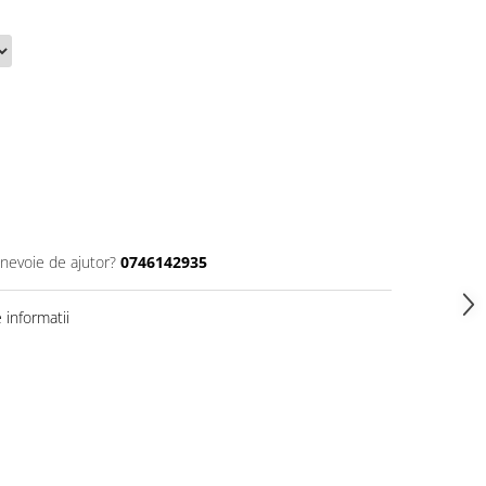
 nevoie de ajutor?
0746142935
informatii