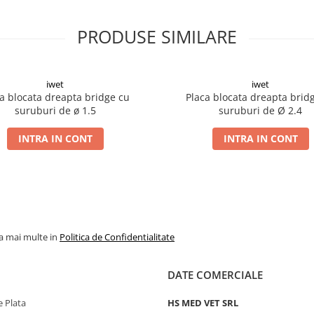
PRODUSE SIMILARE
iwet
iwet
a blocata dreapta bridge cu
Placa blocata dreapta brid
suruburi de ø 1.5
suruburi de Ø 2.4
INTRA IN CONT
INTRA IN CONT
la mai multe in
Politica de Confidentialitate
DATE COMERCIALE
 Plata
HS MED VET SRL