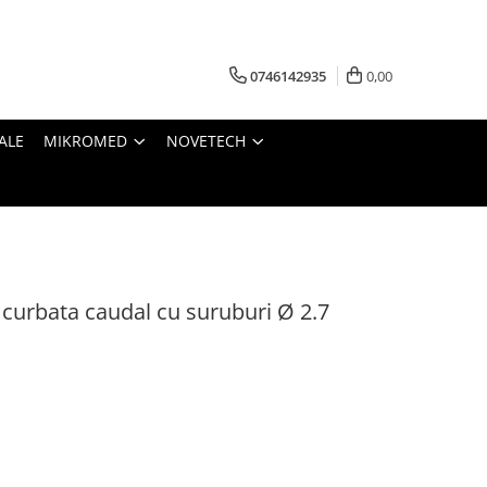
0746142935
0,00
ALE
MIKROMED
NOVETECH
curbata caudal cu suruburi Ø 2.7