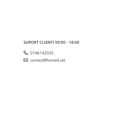
SUPORT CLIENTI
09:00 - 18:00
0746142935
contact@hsmed.vet