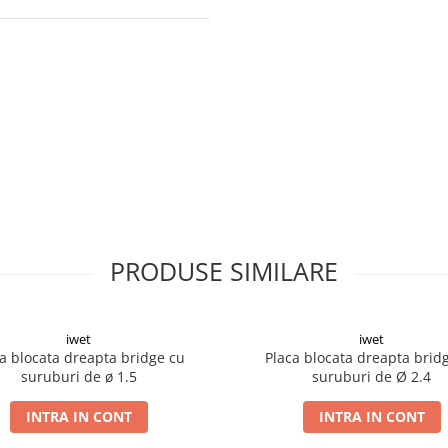
PRODUSE SIMILARE
iwet
iwet
a blocata dreapta bridge cu
Placa blocata dreapta brid
suruburi de ø 1.5
suruburi de Ø 2.4
INTRA IN CONT
INTRA IN CONT