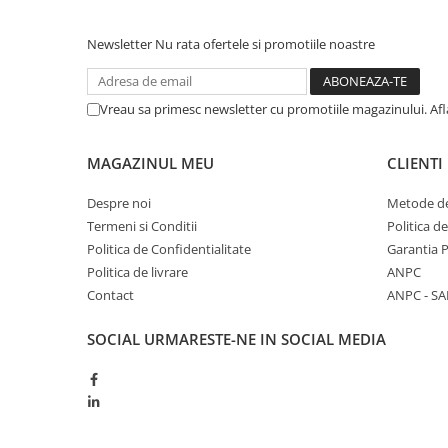
Newsletter
Nu rata ofertele si promotiile noastre
Vreau sa primesc newsletter cu promotiile magazinului. Af
MAGAZINUL MEU
CLIENTI
Despre noi
Metode de
Termeni si Conditii
Politica d
Politica de Confidentialitate
Garantia 
Politica de livrare
ANPC
Contact
ANPC - SA
SOCIAL
URMARESTE-NE IN SOCIAL MEDIA