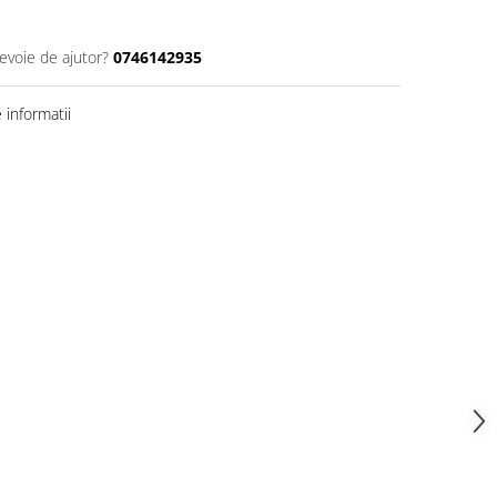
nevoie de ajutor?
0746142935
informatii