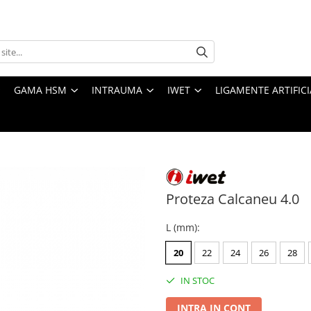
GAMA HSM
INTRAUMA
IWET
LIGAMENTE ARTIFICI
Proteza Calcaneu 4.0
L (mm)
:
20
22
24
26
28
IN STOC
INTRA IN CONT