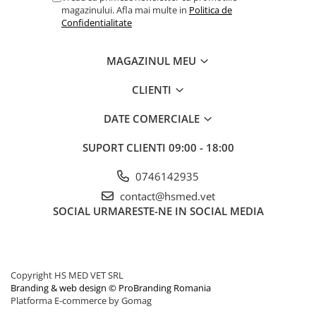
magazinului. Afla mai multe in
Politica de
Confidentialitate
MAGAZINUL MEU
CLIENTI
DATE COMERCIALE
SUPORT CLIENTI
09:00 - 18:00
0746142935
contact@hsmed.vet
SOCIAL
URMARESTE-NE IN SOCIAL MEDIA
Copyright HS MED VET SRL
Branding & web design © ProBranding Romania
Platforma E-commerce by Gomag