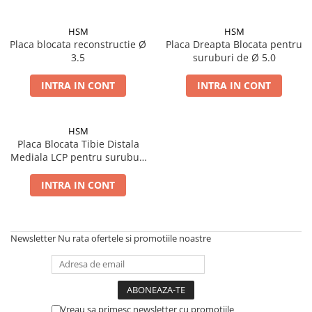
HSM
HSM
Placa blocata reconstructie Ø
Placa Dreapta Blocata pentru
3.5
suruburi de Ø 5.0
INTRA IN CONT
INTRA IN CONT
HSM
Placa Blocata Tibie Distala
Mediala LCP pentru suruburi
de Ø 3.5
INTRA IN CONT
Newsletter
Nu rata ofertele si promotiile noastre
Vreau sa primesc newsletter cu promotiile