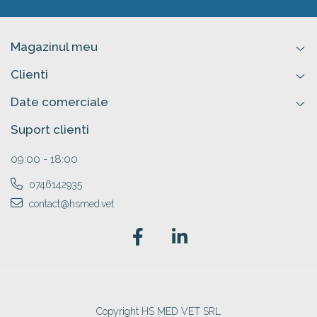
Magazinul meu
Clienti
Date comerciale
Suport clienti
09:00 - 18:00
0746142935
contact@hsmed.vet
Copyright HS MED VET SRL