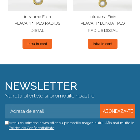
intrauma Fixin
intrauma Fixin
PLACA "T" TPLO RADIUS
PLACA "T" LUNGA TPLO
DISTAL
RADIUS DISTAL
Intra in cont
Intra in cont
NEWSLETTER
Nu rata ofertele si promotiile noastre
Vreau sa primesc newsletter cu promotiile magazinului. Afla mai multe in
Politica de Confidentialitate