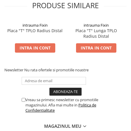
PRODUSE SIMILARE
intrauma Fixin
intrauma Fixin
Placa "T" TPLO Radius Distal
Placa "T" Lunga TPLO
Radius Distal
INTRA IN CONT
INTRA IN CONT
Newsletter
Nu rata ofertele si promotiile noastre
Vreau sa primesc newsletter cu promotiile
magazinului. Afla mai multe in
Politica de
Confidentialitate
MAGAZINUL MEU