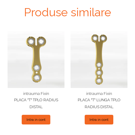
Produse similare
intrauma Fixin
intrauma Fixin
PLACA "T" TPLO RADIUS
PLACA "T" LUNGA TPLO
DISTAL
RADIUS DISTAL
Intra in cont
Intra in cont