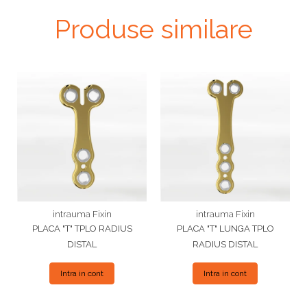
Produse similare
intrauma Fixin
intrauma Fixin
PLACA "T" TPLO RADIUS
PLACA "T" LUNGA TPLO
DISTAL
RADIUS DISTAL
Intra in cont
Intra in cont