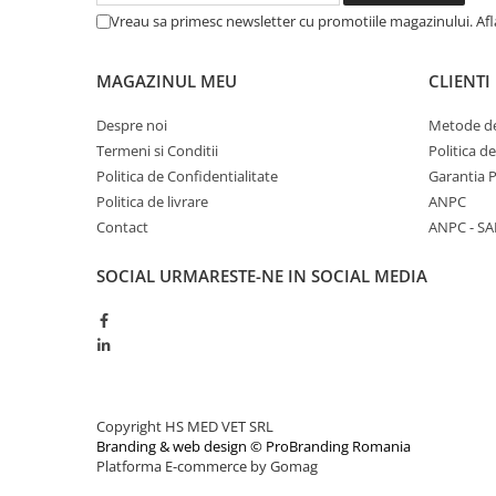
Vreau sa primesc newsletter cu promotiile magazinului. Af
MAGAZINUL MEU
CLIENTI
Despre noi
Metode de
Termeni si Conditii
Politica d
Politica de Confidentialitate
Garantia 
Politica de livrare
ANPC
Contact
ANPC - SA
SOCIAL
URMARESTE-NE IN SOCIAL MEDIA
Copyright HS MED VET SRL
Branding & web design © ProBranding Romania
Platforma E-commerce by Gomag