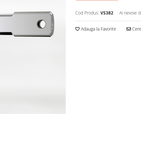
Cod Produs:
VS382
Ai nevoie d
Adauga la Favorite
Cere 