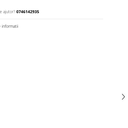
e ajutor?
0746142935
informatii