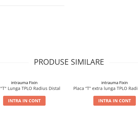
PRODUSE SIMILARE
intrauma Fixin
intrauma Fixin
 "T" Lunga TPLO Radius Distal
Placa “T” extra lunga TPLO Radi
INTRA IN CONT
INTRA IN CONT