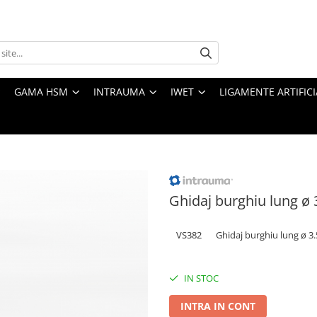
GAMA HSM
INTRAUMA
IWET
LIGAMENTE ARTIFICI
Ghidaj burghiu lung ø
VS382
Ghidaj burghiu lung ø 
IN STOC
INTRA IN CONT