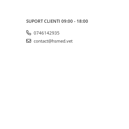
SUPORT CLIENTI
09:00 - 18:00
0746142935
contact@hsmed.vet