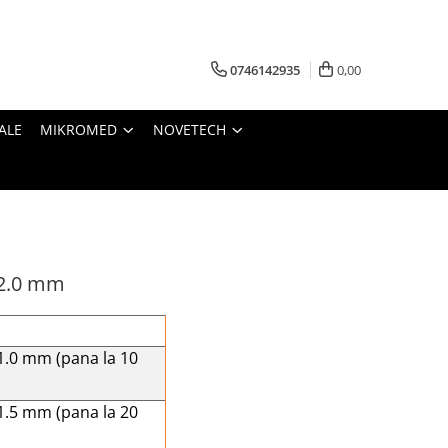
0746142935
0,00
ALE
MIKROMED
NOVETECH
 2.0 mm
1.0 mm (pana la 10
1.5 mm (pana la 20