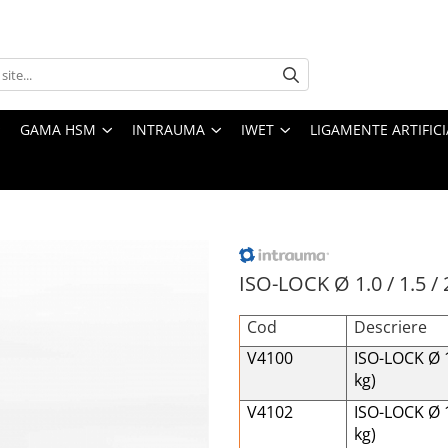
GAMA HSM
INTRAUMA
IWET
LIGAMENTE ARTIFICI
ISO-LOCK Ø 1.0 / 1.5 /
Cod
Descriere
V4100
ISO-LOCK Ø 
kg)
V4102
ISO-LOCK Ø 
kg)