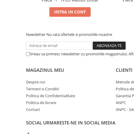
INTRA IN CONT
Newsletter
Nu rata ofertele si promotiile noastre
Vreau sa primesc newsletter cu promotiile magazinului. Af
MAGAZINUL MEU
CLIENTI
Despre noi
Metode de
Termeni si Conditii
Politica d
Politica de Confidentialitate
Garantia 
Politica de livrare
ANPC
Contact
ANPC - SA
SOCIAL
URMARESTE-NE IN SOCIAL MEDIA