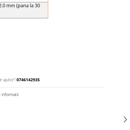
2.0 mm (pana la 30
e ajutor?
0746142935
informatii