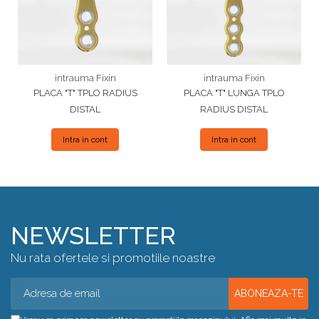
intrauma Fixin
intrauma Fixin
PLACA "T" TPLO RADIUS
PLACA "T" LUNGA TPLO
DISTAL
RADIUS DISTAL
Intra in cont
Intra in cont
NEWSLETTER
Nu rata ofertele si promotiile noastre