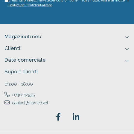
Vreau sa primesc newsletter cu promotiile magazinului. Afla mai multe in
Politica de Confidentialitate
Magazinul meu
Clienti
Date comerciale
Suport clienti
09:00 - 18:00
0746142935
contact@hsmed.vet