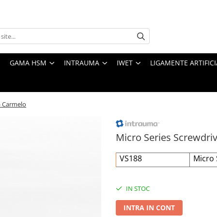
GAMA HSM
INTRAUMA
IWET
LIGAMENTE ARTIFICI
) Carmelo
Micro Series Screwdriv
VS188
Micro 
IN STOC
INTRA IN CONT