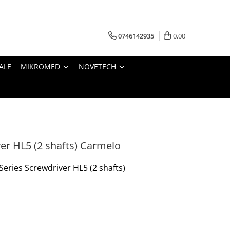
0746142935
0,00
ALE
MIKROMED
NOVETECH
er HL5 (2 shafts) Carmelo
Series Screwdriver HL5 (2 shafts)