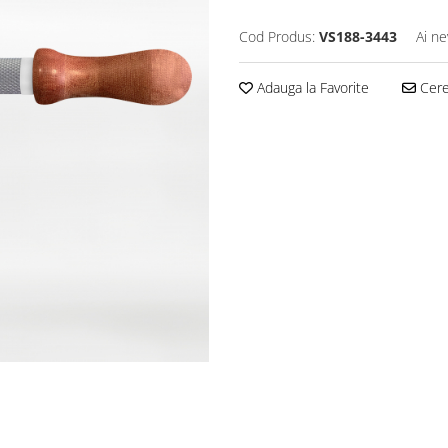
Cod Produs:
VS188-3443
Ai ne
Adauga la Favorite
Cere 