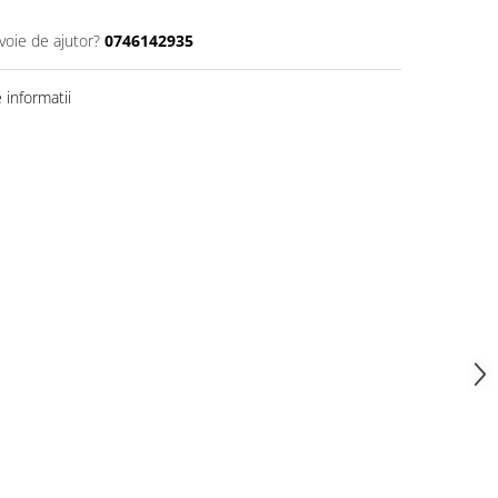
voie de ajutor?
0746142935
informatii