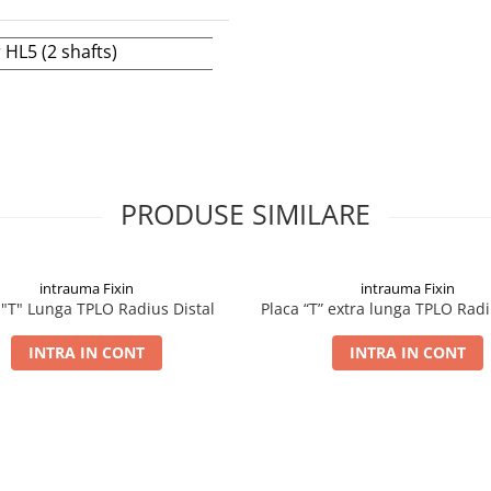
 HL5 (2 shafts)
PRODUSE SIMILARE
intrauma Fixin
intrauma Fixin
 "T" Lunga TPLO Radius Distal
Placa “T” extra lunga TPLO Radi
INTRA IN CONT
INTRA IN CONT